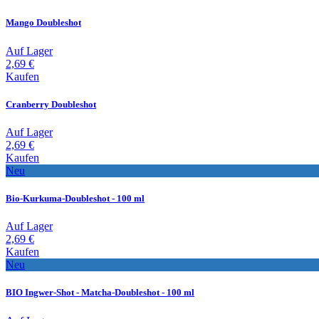
Mango Doubleshot
Auf Lager
2,69 €
Kaufen
Cranberry Doubleshot
Auf Lager
2,69 €
Kaufen
Neu
Bio-Kurkuma-Doubleshot - 100 ml
Auf Lager
2,69 €
Kaufen
Neu
BIO Ingwer-Shot - Matcha-Doubleshot - 100 ml