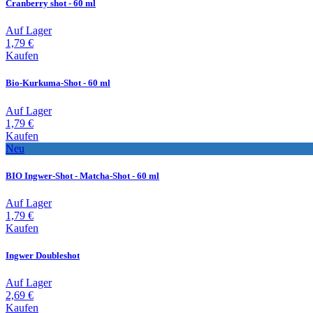
Cranberry shot - 60 ml
Auf Lager
1,79 €
Kaufen
Bio-Kurkuma-Shot - 60 ml
Auf Lager
1,79 €
Kaufen
Neu
BIO Ingwer-Shot - Matcha-Shot - 60 ml
Auf Lager
1,79 €
Kaufen
Ingwer Doubleshot
Auf Lager
2,69 €
Kaufen