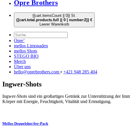
Opre Brothers
{{cart.itemsCount || 0}} St.
{{cart.total.products.full || 0 | number:2}} €
Leerer Warenkorb
Opre’
mellos Limonaden
mellos Shots
STEGO BIO
Merch
Über uns
hello@oprebrothers.com
•
+421 948 285 404
Ingwer-Shots
Ingwer-Shots sind ein großartiges Getränk zur Unterstützung der Im
Körper mit Energie, Feuchtigkeit, Vitalität und Ermutigung.
Mellos Doppelshot 6er-Pack