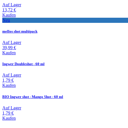
Auf Lager
13,72 €
Kaufen
Neu
mellos shot multipack
Auf Lager
39,99 €
Kaufen
Ingwer Doubleshot - 60 ml
Auf Lager
1,79 €
Kaufen
BIO Ingwer shot - Mango Shot - 60 ml
Auf Lager
1,79 €
Kaufen